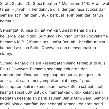
Sabtu 22 Juli 2023 bertepatan 4 Muharram 1445 H di awal
tahun Hijriyah ini hendaknya diisi dengan rasa syukur dan
semangat hijrah dan untuk berbuat lebih baik dari tahun
kemarin .
Semangat itu bisa dilihat Ketika Sumadi Raharjo dan
keluarga dari Ngijo, Srimulyo Piyungan Bantul Yogyakarta
bersama KJB ( Komunitas Jum’at Berkah ) bersilaturahim
ke panti asuhan Baitul Qowwam dan menyampaikan
niatnya.
Sumadi Raharjo dalam kesempatan siang tersebut di aula
Baitul Qowwam Bersama segenap keluarga dan
rombongan dihadapan segenap pengurus, pengasuh dan
anak-anak santri menyampaikan niatannya “ pada
kesempatan kali ini kami akan mewakafkan sebuah mobil
kijang kapsul LSX untuk dimanfaatkan untuk kelancaran
kegiatan keseharian panti asuhan Baitul Qowwam, Semoga
mobil bisa dimanfaat kan sebagai sarana kegiatan panti