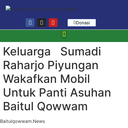
Donasi
Keluarga Sumadi
Raharjo Piyungan
Wakafkan Mobil
Untuk Panti Asuhan
Baitul Qowwam
Baitulqowwam.News