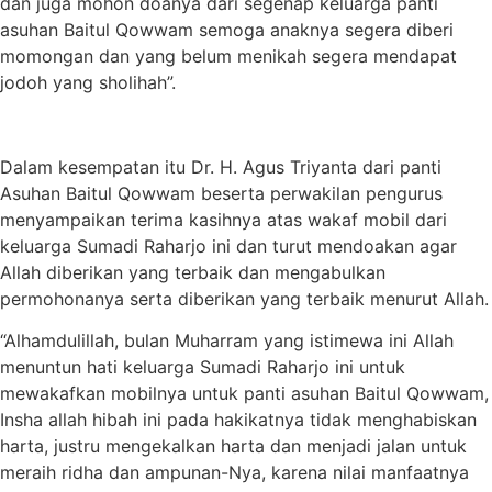
dan juga mohon doanya dari segenap keluarga panti
asuhan Baitul Qowwam semoga anaknya segera diberi
momongan dan yang belum menikah segera mendapat
jodoh yang sholihah”.
Dalam kesempatan itu Dr. H. Agus Triyanta dari panti
Asuhan Baitul Qowwam beserta perwakilan pengurus
menyampaikan terima kasihnya atas wakaf mobil dari
keluarga Sumadi Raharjo ini dan turut mendoakan agar
Allah diberikan yang terbaik dan mengabulkan
permohonanya serta diberikan yang terbaik menurut Allah.
“Alhamdulillah, bulan Muharram yang istimewa ini Allah
menuntun hati keluarga Sumadi Raharjo ini untuk
mewakafkan mobilnya untuk panti asuhan Baitul Qowwam,
Insha allah hibah ini pada hakikatnya tidak menghabiskan
harta, justru mengekalkan harta dan menjadi jalan untuk
meraih ridha dan ampunan-Nya, karena nilai manfaatnya