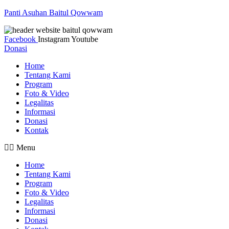
Panti Asuhan Baitul Qowwam
Facebook
Instagram
Youtube
Donasi
Home
Tentang Kami
Program
Foto & Video
Legalitas
Informasi
Donasi
Kontak
Menu
Home
Tentang Kami
Program
Foto & Video
Legalitas
Informasi
Donasi