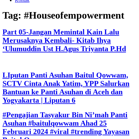
Kontak
Tag:
#Houseofempowerment
Part 05-Jangan Memintal Kain Lalu
Merusaknya Kembali- Kitab Ihya
‘Ulumuddin Ust H.Agus Triyanta P.Hd
LIputan Panti Asuhan Baitul Qowwam,
SCTV Cinta Anak Yatim, YPP Salurkan
Bantuan ke Panti Asuhan di Aceh dan
Yogyakarta | Liputan 6
#Pengajian Tasyakur Bin Ni’mah Panti
Asuhan ‎#baitulqowwam Ahad 25
Februari 2024 #viral #trending Yayasan