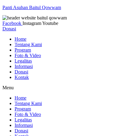
Panti Asuhan Baitul Qowwam
Facebook
Instagram
Youtube
Donasi
Home
Tentang Kami
Program
Foto & Video
Legalitas
Informasi
Donasi
Kontak
Menu
Home
Tentang Kami
Program
Foto & Video
Legalitas
Informasi
Donasi