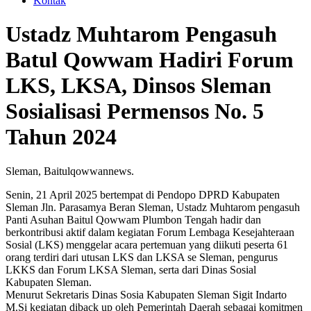
Kontak
Ustadz Muhtarom Pengasuh
Batul Qowwam Hadiri Forum
LKS, LKSA, Dinsos Sleman
Sosialisasi Permensos No. 5
Tahun 2024
Sleman, Baitulqowwannews.
Senin, 21 April 2025 bertempat di Pendopo DPRD Kabupaten
Sleman Jln. Parasamya Beran Sleman, Ustadz Muhtarom pengasuh
Panti Asuhan Baitul Qowwam Plumbon Tengah hadir dan
berkontribusi aktif dalam kegiatan Forum Lembaga Kesejahteraan
Sosial (LKS) menggelar acara pertemuan yang diikuti peserta 61
orang terdiri dari utusan LKS dan LKSA se Sleman, pengurus
LKKS dan Forum LKSA Sleman, serta dari Dinas Sosial
Kabupaten Sleman.
Menurut Sekretaris Dinas Sosia Kabupaten Sleman Sigit Indarto
M.Si kegiatan diback up oleh Pemerintah Daerah sebagai komitmen