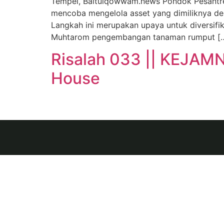
Tempel, Baitulqowwam.news Pondok Pesantren
mencoba mengelola asset yang dimiliknya d
Langkah ini merupakan upaya untuk diversifi
Muhtarom pengembangan tanaman rumput [
Risalah 033 || KEJA
House