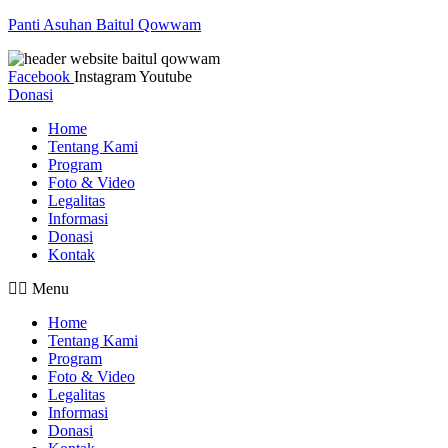
Panti Asuhan Baitul Qowwam
Facebook
Instagram
Youtube
Donasi
Home
Tentang Kami
Program
Foto & Video
Legalitas
Informasi
Donasi
Kontak
Menu
Home
Tentang Kami
Program
Foto & Video
Legalitas
Informasi
Donasi