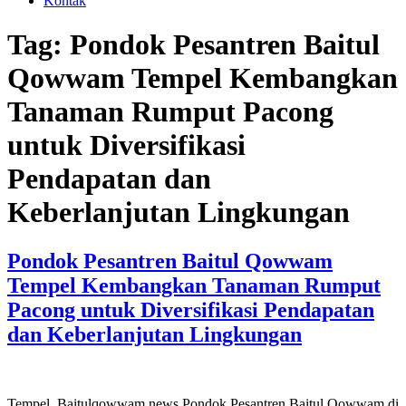
Kontak
Tag:
Pondok Pesantren Baitul
Qowwam Tempel Kembangkan
Tanaman Rumput Pacong
untuk Diversifikasi
Pendapatan dan
Keberlanjutan Lingkungan
Pondok Pesantren Baitul Qowwam
Tempel Kembangkan Tanaman Rumput
Pacong untuk Diversifikasi Pendapatan
dan Keberlanjutan Lingkungan
Tempel, Baitulqowwam.news Pondok Pesantren Baitul Qowwam di