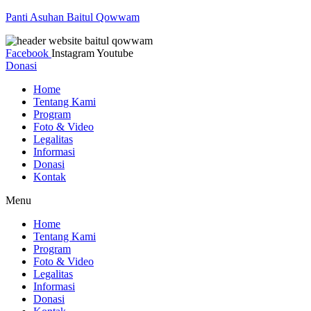
Panti Asuhan Baitul Qowwam
Facebook
Instagram
Youtube
Donasi
Home
Tentang Kami
Program
Foto & Video
Legalitas
Informasi
Donasi
Kontak
Menu
Home
Tentang Kami
Program
Foto & Video
Legalitas
Informasi
Donasi