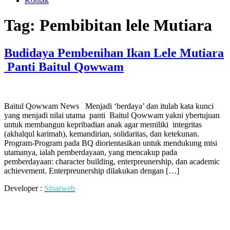
Kontak
Tag:
Pembibitan lele Mutiara
Budidaya Pembenihan Ikan Lele Mutiara
Panti Baitul Qowwam
Baitul Qowwam News Menjadi ‘berdaya’ dan itulah kata kunci
yang menjadi nilai utama panti Baitul Qowwam yakni ybertujuan
untuk membangun kepribadian anak agar memiliki integritas
(akhalqul karimah), kemandirian, solidaritas, dan ketekunan.
Program-Program pada BQ diorientasikan untuk mendukung misi
utamanya, ialah pemberdayaan, yang mencakup pada
pemberdayaan: character building, enterpreunership, dan academic
achievement. Enterpreunership dilakukan dengan […]
Developer :
Sinarweb