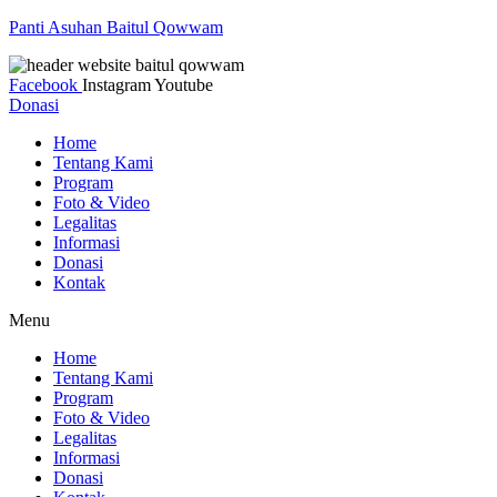
Panti Asuhan Baitul Qowwam
Facebook
Instagram
Youtube
Donasi
Home
Tentang Kami
Program
Foto & Video
Legalitas
Informasi
Donasi
Kontak
Menu
Home
Tentang Kami
Program
Foto & Video
Legalitas
Informasi
Donasi