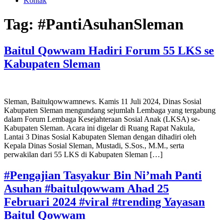
Kontak
Tag:
#PantiAsuhanSleman
Baitul Qowwam Hadiri Forum 55 LKS se
Kabupaten Sleman
Sleman, Baitulqowwamnews. Kamis 11 Juli 2024, Dinas Sosial
Kabupaten Sleman mengundang sejumlah Lembaga yang tergabung
dalam Forum Lembaga Kesejahteraan Sosial Anak (LKSA) se-
Kabupaten Sleman. Acara ini digelar di Ruang Rapat Nakula,
Lantai 3 Dinas Sosial Kabupaten Sleman dengan dihadiri oleh
Kepala Dinas Sosial Sleman, Mustadi, S.Sos., M.M., serta
perwakilan dari 55 LKS di Kabupaten Sleman […]
#Pengajian Tasyakur Bin Ni’mah Panti
Asuhan ‎#baitulqowwam Ahad 25
Februari 2024 #viral #trending Yayasan
Baitul Qowwam