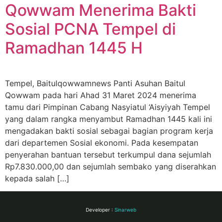
Qowwam Menerima Bakti
Sosial PCNA Tempel di
Ramadhan 1445 H
Tempel, Baitulqowwamnews Panti Asuhan Baitul
Qowwam pada hari Ahad 31 Maret 2024 menerima
tamu dari Pimpinan Cabang Nasyiatul ‘Aisyiyah Tempel
yang dalam rangka menyambut Ramadhan 1445 kali ini
mengadakan bakti sosial sebagai bagian program kerja
dari departemen Sosial ekonomi. Pada kesempatan
penyerahan bantuan tersebut terkumpul dana sejumlah
Rp7.830.000,00 dan sejumlah sembako yang diserahkan
kepada salah […]
Developer :
Sinarweb