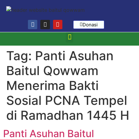
Donasi
Tag:
Panti Asuhan
Baitul Qowwam
Menerima Bakti
Sosial PCNA Tempel
di Ramadhan 1445 H
Panti Asuhan Baitul