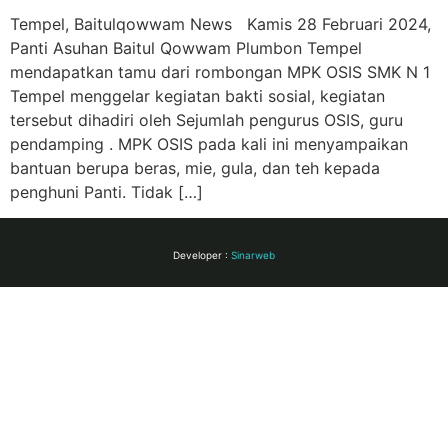
Tempel, Baitulqowwam News Kamis 28 Februari 2024,
Panti Asuhan Baitul Qowwam Plumbon Tempel
mendapatkan tamu dari rombongan MPK OSIS SMK N 1
Tempel menggelar kegiatan bakti sosial, kegiatan
tersebut dihadiri oleh Sejumlah pengurus OSIS, guru
pendamping . MPK OSIS pada kali ini menyampaikan
bantuan berupa beras, mie, gula, dan teh kepada
penghuni Panti. Tidak […]
Developer :
Sinarweb