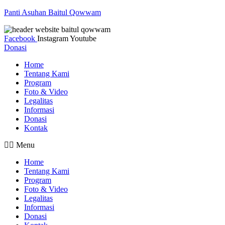
Panti Asuhan Baitul Qowwam
Facebook
Instagram
Youtube
Donasi
Home
Tentang Kami
Program
Foto & Video
Legalitas
Informasi
Donasi
Kontak
Menu
Home
Tentang Kami
Program
Foto & Video
Legalitas
Informasi
Donasi