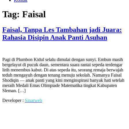
Kontak
Tag:
Faisal
Faisal, Tanpa Les Tambahan jadi Juara:
Rahasia Disipin Anak Panti Asuhan
Pagi di Plumbon Kidul selalu dimulai dengan sunyi. Embun masih
bergelayut di pucuk daun, sementara suara rantai sepeda terdengar
lirih menembus kabut. Di atas sepeda itu, seorang remaja berwajah
teduh mengayuh dengan tenang menuju sekolah. Namanya Faisal
Shodiqin — anak panti yang kini menginspirasi banyak hati setelah
meraih Medali Emas Olimpiade Matematika tingkat Kabupaten
Sleman. […]
Developer :
Sinarweb