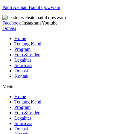
Panti Asuhan Baitul Qowwam
Facebook
Instagram
Youtube
Donasi
Home
Tentang Kami
Program
Foto & Video
Legalitas
Informasi
Donasi
Kontak
Menu
Home
Tentang Kami
Program
Foto & Video
Legalitas
Informasi
Donasi