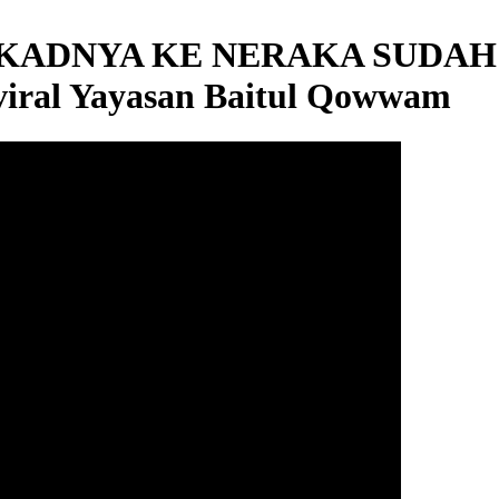
EKADNYA KE NERAKA SUDAH B
ral Yayasan Baitul Qowwam