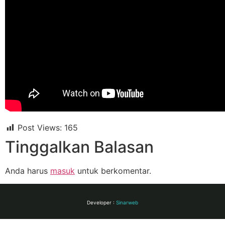
Post Views:
165
Tinggalkan Balasan
Anda harus
masuk
untuk berkomentar.
Developer :
Sinarweb