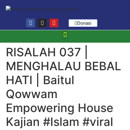
Donasi
RISALAH 037 |
MENGHALAU BEBAL
HATI | Baitul
Qowwam
Empowering House
Kajian #Islam #viral