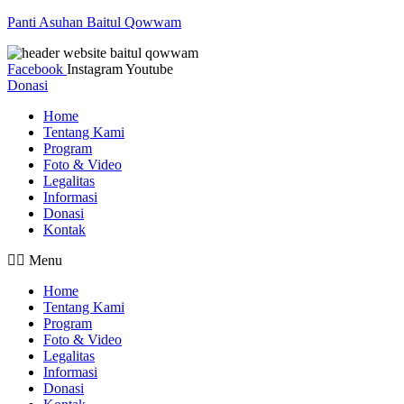
Panti Asuhan Baitul Qowwam
Facebook
Instagram
Youtube
Donasi
Home
Tentang Kami
Program
Foto & Video
Legalitas
Informasi
Donasi
Kontak
Menu
Home
Tentang Kami
Program
Foto & Video
Legalitas
Informasi
Donasi