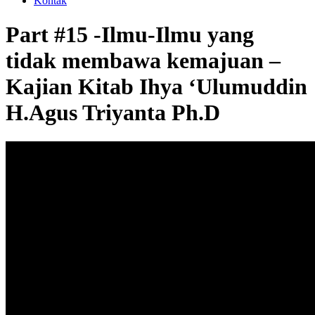
Kontak
Part #15 -Ilmu-Ilmu yang
tidak membawa kemajuan –
Kajian Kitab Ihya ‘Ulumuddin
H.Agus Triyanta Ph.D