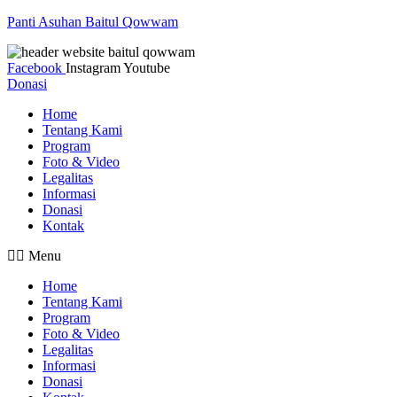
Panti Asuhan Baitul Qowwam
Facebook
Instagram
Youtube
Donasi
Home
Tentang Kami
Program
Foto & Video
Legalitas
Informasi
Donasi
Kontak
Menu
Home
Tentang Kami
Program
Foto & Video
Legalitas
Informasi
Donasi