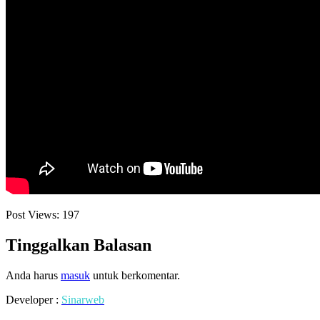
Post Views:
197
Tinggalkan Balasan
Anda harus
masuk
untuk berkomentar.
Developer :
Sinarweb