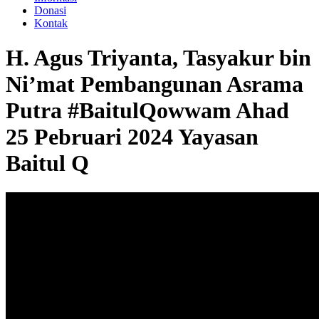
Donasi
Kontak
H. Agus Triyanta, Tasyakur bin
Ni’mat Pembangunan Asrama
Putra #BaitulQowwam Ahad
25 Pebruari 2024 Yayasan
Baitul Q