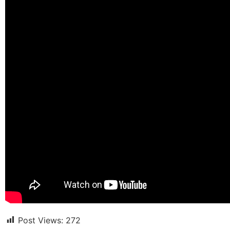
Post Views:
272