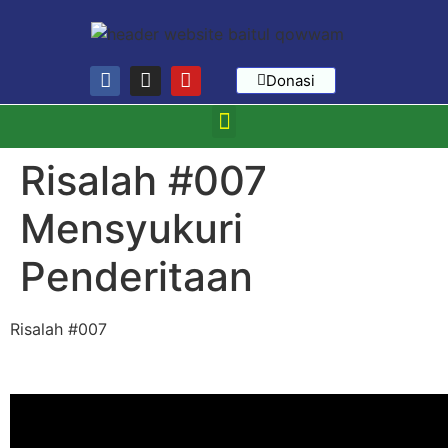
Donasi
Risalah #007
Mensyukuri
Penderitaan
Risalah #007