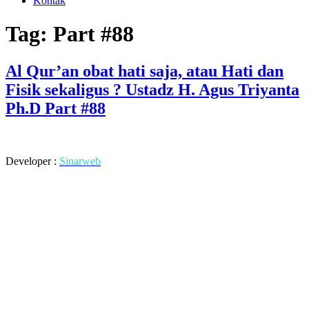
Kontak
Tag:
Part #88
Al Qur’an obat hati saja, atau Hati dan
Fisik sekaligus ? Ustadz H. Agus Triyanta
Ph.D Part #88
Developer :
Sinarweb