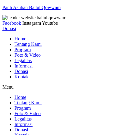
Panti Asuhan Baitul Qowwam
Facebook
Instagram
Youtube
Donasi
Home
Tentang Kami
Program
Foto & Video
Legalitas
Informasi
Donasi
Kontak
Menu
Home
Tentang Kami
Program
Foto & Video
Legalitas
Informasi
Donasi