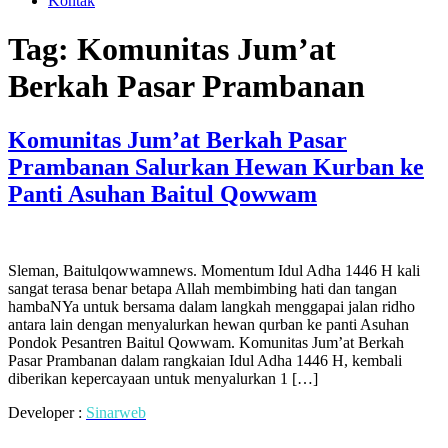
Kontak
Tag:
Komunitas Jum’at
Berkah Pasar Prambanan
Komunitas Jum’at Berkah Pasar
Prambanan Salurkan Hewan Kurban ke
Panti Asuhan Baitul Qowwam
Sleman, Baitulqowwamnews. Momentum Idul Adha 1446 H kali
sangat terasa benar betapa Allah membimbing hati dan tangan
hambaNYa untuk bersama dalam langkah menggapai jalan ridho
antara lain dengan menyalurkan hewan qurban ke panti Asuhan
Pondok Pesantren Baitul Qowwam. Komunitas Jum’at Berkah
Pasar Prambanan dalam rangkaian Idul Adha 1446 H, kembali
diberikan kepercayaan untuk menyalurkan 1 […]
Developer :
Sinarweb