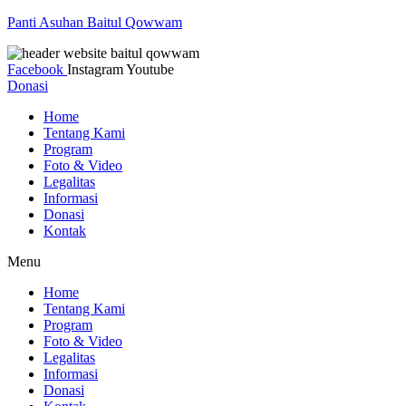
Panti Asuhan Baitul Qowwam
Facebook
Instagram
Youtube
Donasi
Home
Tentang Kami
Program
Foto & Video
Legalitas
Informasi
Donasi
Kontak
Menu
Home
Tentang Kami
Program
Foto & Video
Legalitas
Informasi
Donasi