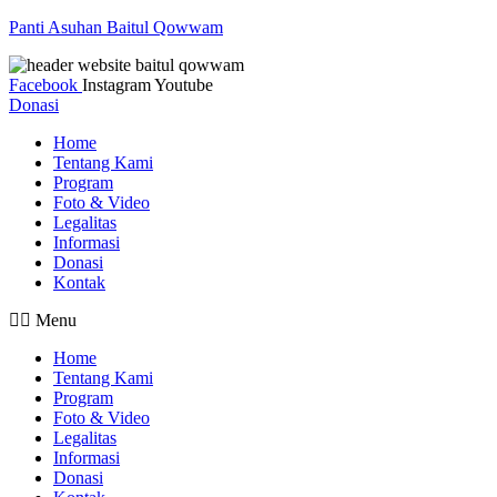
Panti Asuhan Baitul Qowwam
Facebook
Instagram
Youtube
Donasi
Home
Tentang Kami
Program
Foto & Video
Legalitas
Informasi
Donasi
Kontak
Menu
Home
Tentang Kami
Program
Foto & Video
Legalitas
Informasi
Donasi