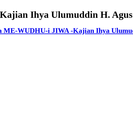
jian Ihya Ulumuddin H. Agus 
da ME-WUDHU-i JIWA -Kajian Ihya Ulumud