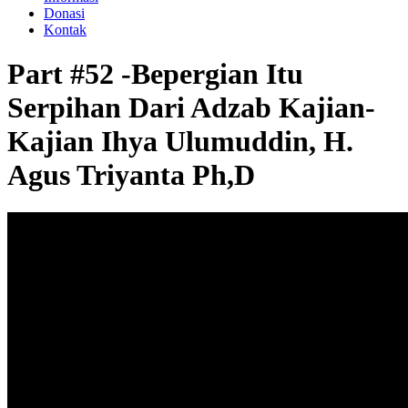
Donasi
Kontak
Part #52 -Bepergian Itu
Serpihan Dari Adzab Kajian-
Kajian Ihya Ulumuddin, H.
Agus Triyanta Ph,D