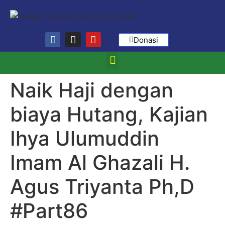
Donasi
Naik Haji dengan
biaya Hutang, Kajian
Ihya Ulumuddin
Imam Al Ghazali H.
Agus Triyanta Ph,D
#Part86